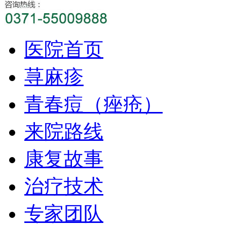
医院首页
荨麻疹
青春痘（痤疮）
来院路线
康复故事
治疗技术
专家团队