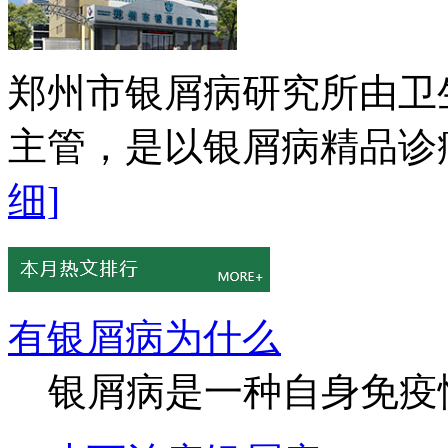
郑州市银屑病研究所由卫
主管，是以银屑病精品诊疗
细]
有银屑病为什么
银屑病是一种自身免疫性