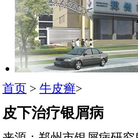
首页
>
牛皮癣
>
皮下治疗银屑病
来源：郑州市银屑病研究所 发