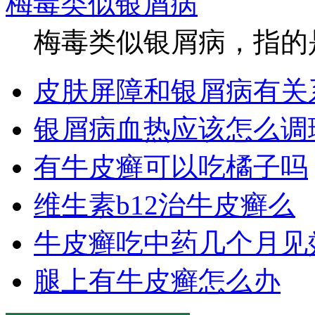
梅毒类似银屑病
梅毒类似银屑病，指的是
皮肤屏障和银屑病有关
银屑病血热应该怎么调
有牛皮癣可以吃橘子吗
维生素b12治牛皮癣么
牛皮癣吃中药几个月见
腿上有牛皮癣怎么办