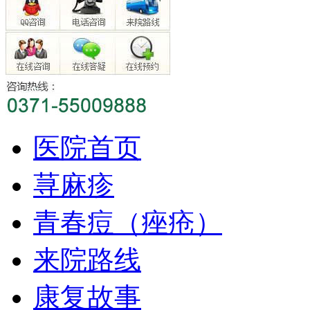
医院首页
荨麻疹
青春痘（痤疮）
来院路线
康复故事