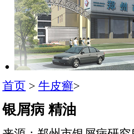
首页
>
牛皮癣
>
银屑病 精油
来源：郑州市银屑病研究所 发