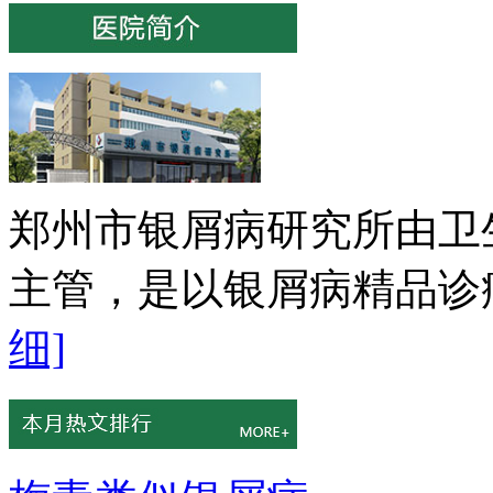
郑州市银屑病研究所由卫
主管，是以银屑病精品诊疗
细]