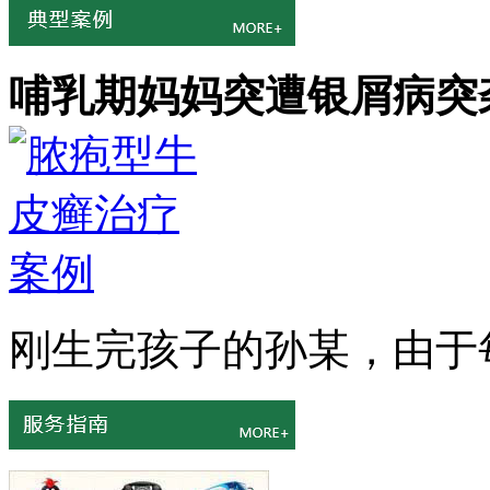
哺乳期妈妈突遭银屑病突
刚生完孩子的孙某，由于每